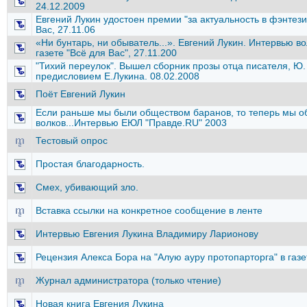
24.12.2009
Евгений Лукин удостоен премии "за актуальность в фэнтези"
Вас, 27.11.06
«Ни бунтарь, ни обыватель...». Евгений Лукин. Интервью в
газете "Всё для Вас", 27.11.200
"Тихий переулок". Вышел сборник прозы отца писателя, Ю. 
предисловием Е.Лукина. 08.02.2008
Поёт Евгений Лукин
Если раньше мы были обществом баранов, то теперь мы о
волков...Интервью ЕЮЛ "Правде.RU" 2003
Тестовый опрос
Простая благодарность.
Смех, убивающий зло.
Вставка ссылки на конкретное сообщение в ленте
Интервью Евгения Лукина Владимиру Ларионову
Рецензия Алекса Бора на "Алую ауру протопарторга" в газе
Журнал администратора (только чтение)
Новая книга Евгения Лукина