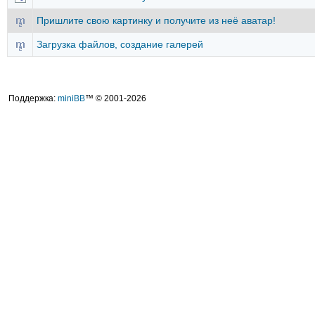
Пришлите свою картинку и получите из неё аватар!
Загрузка файлов, создание галерей
Поддержка:
miniBB
™ © 2001-2026