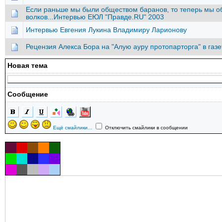
Если раньше мы были обществом баранов, то теперь мы о
волков...Интервью ЕЮЛ "Правде.RU" 2003
Интервью Евгения Лукина Владимиру Ларионову
Рецензия Алекса Бора на "Алую ауру протопарторга" в газе
Новая тема
Сообщение
Ещё смайлики...
Отключить смайлики в сообщении