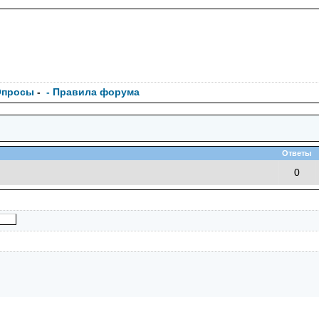
Опросы
-
- Правила форума
Ответы
0