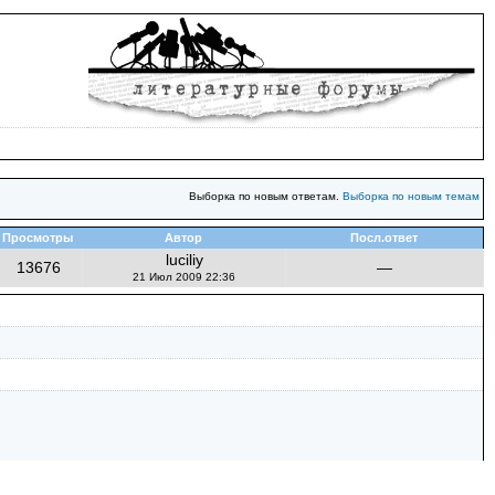
Выборка по новым ответам.
Выборка по новым темам
Просмотры
Автор
Посл.ответ
luciliy
13676
—
21 Июл 2009 22:36