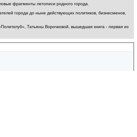
зловые фрагменты летописи родного города.
ателей города до ныне действующих политиков, бизнесменов,
«Политклуб», Татьяны Ворочковой, вышедшая книга - первая из