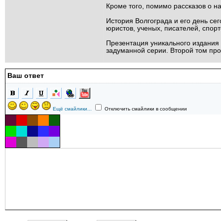
Кроме того, помимо рассказов о н
История Волгограда и его день се
юристов, ученых, писателей, спор
Презентация уникального издания 
задуманной серии. Второй том про
Ваш ответ
Ещё смайлики...
Отключить смайлики в сообщении