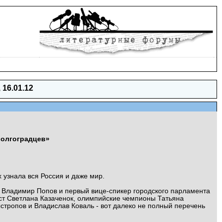
16.01.12
волгоградцев»
х узнала вся Россия и даже мир.
 Владимир Попов и первый вице-спикер городского парламента
ист Светлана Казаченок, олимпийские чемпионы Татьяна
стропов и Владислав Коваль - вот далеко не полный перечень