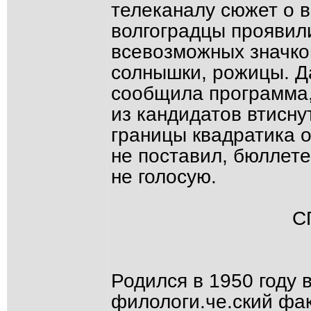
телеканалу сюжет о 
волгоградцы проявил
всевозможных значков
солнышки, рожицы. Д
сообщила программа,
из кандидатов втисну
границы квадратика о
не поставил, бюллете
не голосую.
С
Родился в 1950 году 
филологи.че.ский фак