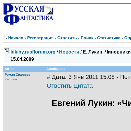
-
Начало
-
Регистрация
-
Ответить
-
Поиск
-
Статистика
-
Оп
lukiny.rusfforum.org
/
Новости
/
Е. Лукин. Чиновники
15.04.2009
Автор
Сообщение
Роман Сидоров
#
Дата: 3 Янв 2011 15:08 - По
Участник
Ответить
Цитата
Евгений Лукин: «Ч