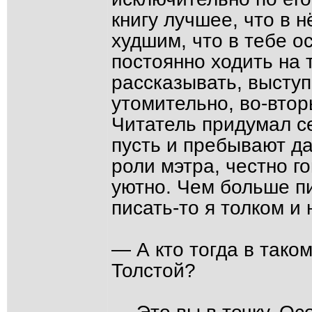
книгу лучшее, что в н
худшим, что в тебе о
постоянно ходить на 
рассказывать, высту
утомительно, во-вто
Читатель придумал се
пусть и пребывают да
роли мэтра, честно г
уютно. Чем больше п
писать-то я толком и 
— А кто тогда в тако
Толстой?