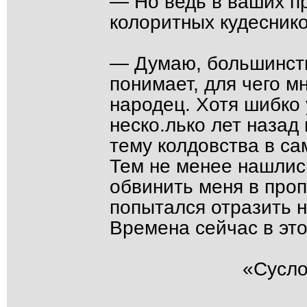
— Но ведь в ваших п
колоритных кудесников
— Думаю, большинств
понимает, для чего м
народец. Хотя шибко 
неско.лько лет назад
тему колдовства в са
Тем не менее нашлис
обвинить меня в проп
попытался отразить 
Времена сейчас в эт
«Сусло