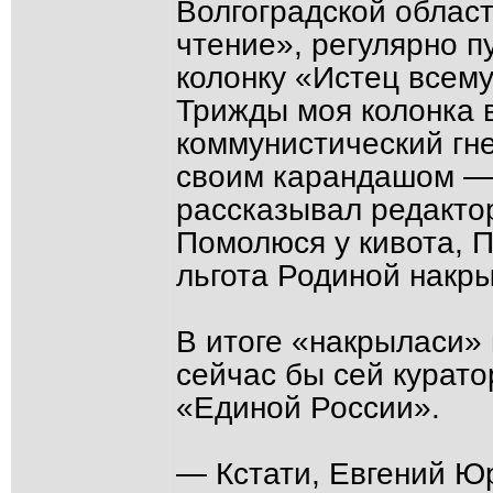
Волгоградской облас
чтение», регулярно 
колонку «Истец всему
Трижды моя колонка 
коммунистический гне
своим карандашом — 
рассказывал редактор
Помолюся у кивота, П
льгота Родиной накр
В итоге «накрыласи» 
сейчас бы сей курато
«Единой России».
— Кстати, Евгений Юр