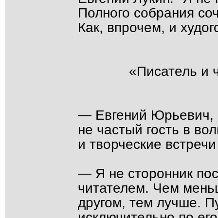
Полного собрания соч
Как, впрочем, и худого
«Писатель и 
— Евгений Юрьевич, 
не частый гость в во
и творческие встречи 
— Я не сторонник пос
читателем. Чем меньш
другом, тем лучше. П
исключительно по его