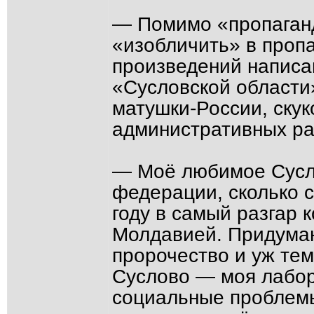
— Помимо «пропаганд
«изобличить» в пропа
произведений написан
«Сусловской области»
матушки-России, ску
административных рай
— Моё любимое Сусло
федерации, сколько с
году в самый разгар 
Молдавией. Придуман
пророчество и уж тем
Суслово — моя лабор
социальные проблемы