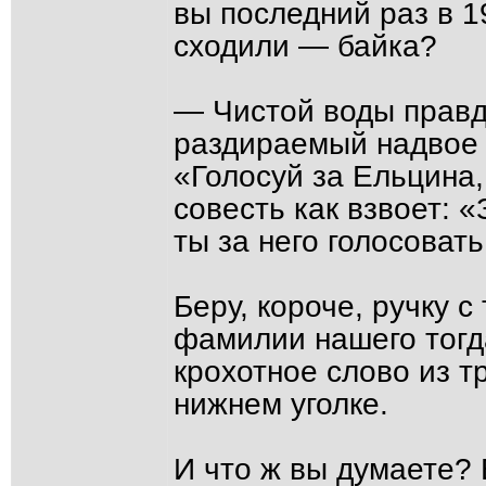
вы последний раз в 1
сходили — байка?
— Чистой воды правда
раздираемый надвое 
«Голосуй за Ельцина,
совесть как взвоет: 
ты за него голосоват
Беру, короче, ручку 
фамилии нашего тогд
крохотное слово из т
нижнем уголке.
И что ж вы думаете?