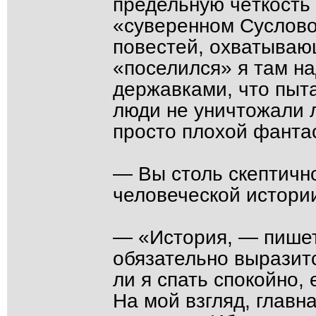
предельную чёткость
«суверенном Суслово
повестей, охватывающ
«поселился» я там на
державками, что пыта
люди не уничтожали л
просто плохой фантас
— Вы столь скептичн
человеческой истории
— «История, — пишет
обязательно выразит
ли я спать спокойно,
На мой взгляд, глав