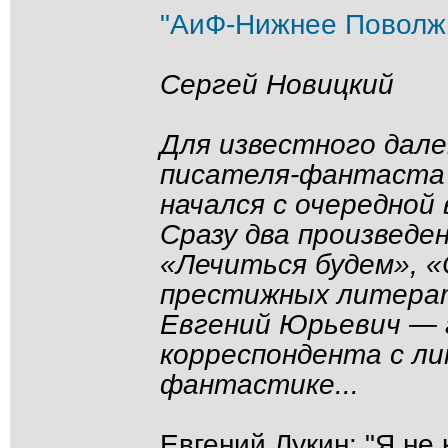
"АиФ-Нижнее Поволжь
Сергей Новицкий
Для известного дале
писателя-фантаста 
начался с очередной
Сразу два произведе
«Лечиться будем», 
престижных литерат
Евгений Юрьевич — 
корреспондента с ли
фантастике...
Евгений Лукин: "Я не 