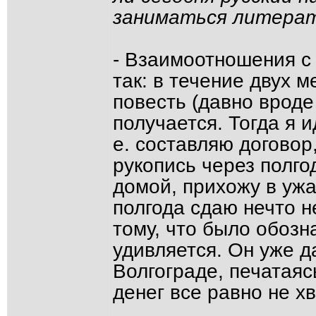
заниматься литерат
- Взаимоотношения с
так: в течение двух 
повесть (давно вроде
получается. Тогда я и
е. составляю договор
рукопись через полгод
домой, прихожу в ужа
полгода сдаю нечто 
тому, что было обозн
удивляется. Он уже д
Волгограде, печатаяс
денег все равно не хв