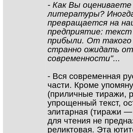
- Как Вы оцениваете
литературы? Иногда
превращается на наш
предприятие: текст
прибыли. От такого 
странно ожидать от
современности"...
- Вся современная ру
части. Кроме упомян
(приличные тиражи, р
упрощенный текст, ос
элитарная (тиражи —
для чтения не предна
реликтовая. Эта ютит