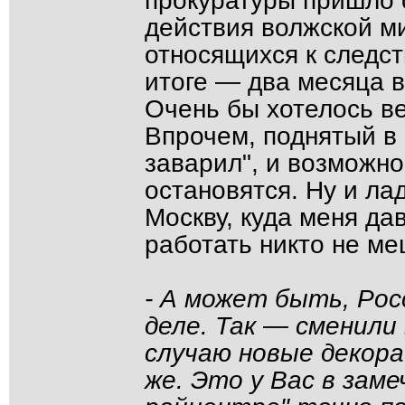
прокуратуры пришло 
действия волжской м
относящихся к следс
итоге — два месяца в
Очень бы хотелось ве
Впрочем, поднятый в 
заварил", и возможно
остановятся. Ну и ла
Москву, куда меня да
работать никто не ме
- А может быть, Рос
деле. Так — сменили
случаю новые декор
же. Это у Вас в зам