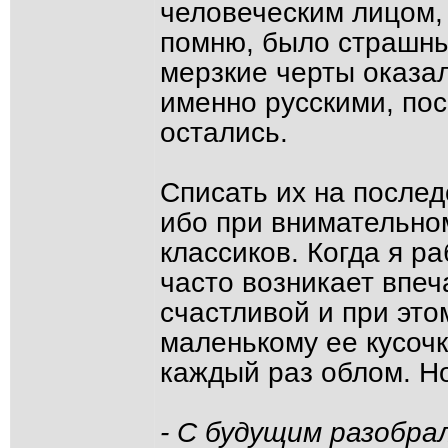
человеческим лицом,
помню, было страшны
мерзкие черты оказал
именно русскими, пос
остались.
Списать их на после
ибо при внимательно
классиков. Когда я р
часто возникает впеч
счастливой и при это
маленькому ее кусочк
каждый раз облом. Но
- С будущим разобра