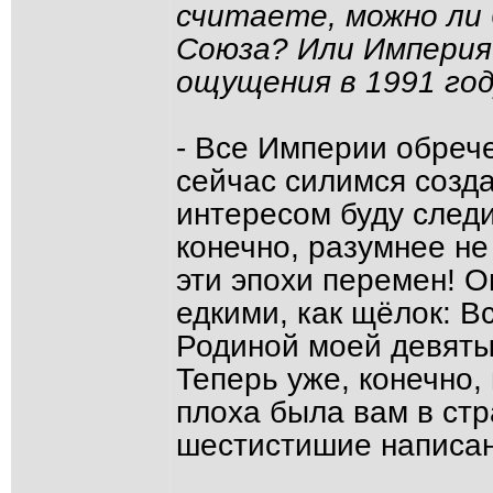
считаете, можно ли
Союза? Или Империя
ощущения в 1991 го
- Все Империи обрече
сейчас силимся созда
интересом буду следи
конечно, разумнее не
эти эпохи перемен! 
едкими, как щёлок: 
Родиной моей девяты
Теперь уже, конечно, 
плоха была вам в ст
шестистишие написано