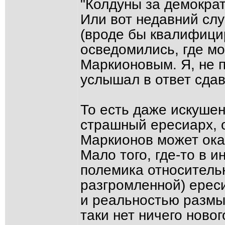
"Колдуны за демократ
Или вот недавний сл
(вроде бы квалифици
осведомились, где м
Маркионовым. Я, не п
услышал в ответ сдав
То есть даже искуше
страшный ересиарх, 
Маркионов может ока
Мало того, где-то в и
полемика относитель
разгромленной) ереси
и реальностью размыв
таки нет ничего ново