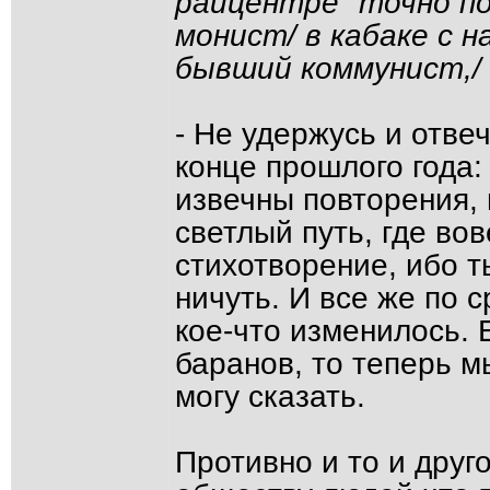
райцентре" точно по
монист/ в кабаке с н
бывший коммунист,/ 
- Не удержусь и отв
конце прошлого года:
извечны повторения,
светлый путь, где во
стихотворение, ибо т
ничуть. И все же по 
кое-что изменилось.
баранов, то теперь м
могу сказать.
Противно и то и друго