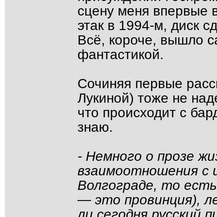
сцену меня впервые 
этак в 1994-м, диск с
Всё, короче, вышло с
фантастикой.
Сочиняя первые расс
Лукиной) тоже не на
что происходит с бард
знаю.
- Немного о прозе ж
взаимоотношения с 
Волгограде, то есть
— это провинция), л
ли сегодня русский 