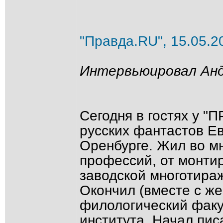
"Правда.RU", 15.05.2
Интервьюировал Анд
Сегодня в гостях у "
русских фантастов Ев
Оренбурге. Жил во м
профессий, от монти
заводской многотираж
Окончил (вместе с ж
филологический факул
института. Начал пис