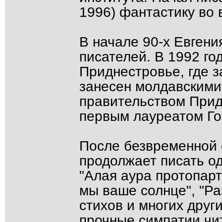
1996) фантастику во 
В начале 90-х Евгени
писателей. В 1992 го
Приднестровье, где з
занесен молдавскими 
правительством Прид
первым лауреатом Го
После безвременной 
продолжает писать од
"Алая аура протопарт
мы ваше солнце", "Ра
стихов и многих друг
прочные симпатии чи