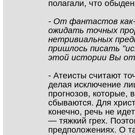
полагали, что обыде
- От фантастов как-
ожидать точных про
нетривиальных пред
пришлось писать "ис
этой истории Вы от
- Атеисты считают т
делая исключение ли
прогнозов, которые, в
сбываются. Для христ
конечно, речь не иде
— тяжкий грех. Поэт
предположениях. О та