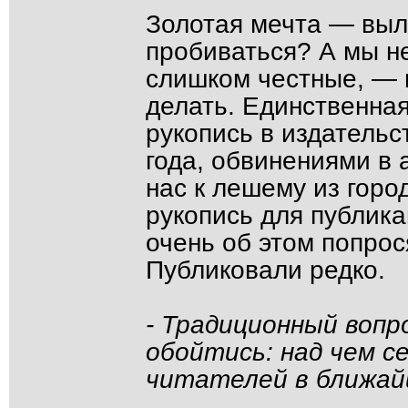
Золотая мечта — выле
пробиваться? А мы не
слишком честные, — п
делать. Единственна
рукопись в издательс
года, обвинениями в
нас к лешему из горо
рукопись для публика
очень об этом попрос
Публиковали редко.
- Традиционный вопро
обойтись: над чем с
читателей в ближай