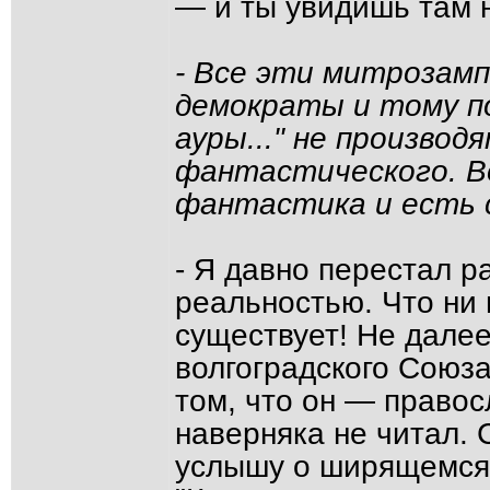
— и ты увидишь там 
- Все эти митрозамп
демократы и тому по
ауры..." не произво
фантастического. Во
фантастика и есть 
- Я давно перестал р
реальностью. Что ни 
существует! Не далее
волгоградского Союз
том, что он — правос
наверняка не читал. 
услышу о ширящемся