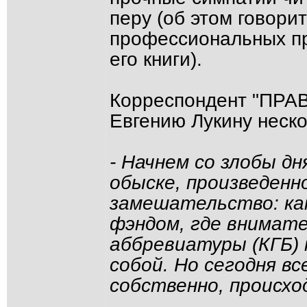
перу (об этом говори
профессиональных пр
его книги).
Корреспондент "ПРАВ
Евгению Лукину неско
- Начнем со злобы дн
обыске, произведенн
замешательство: ка
фэндом, где внимат
аббревиатуры (КГБ) 
собой. Но сегодня в
собственно, происх