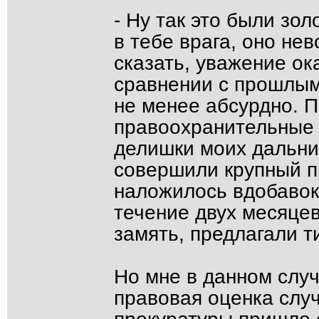
- Ну так это были зо
в тебе врага, оно нев
сказать, уважение о
сравнении с прошлыми
не менее абсурдно. 
правоохранительные 
делишки моих дальних
совершили крупный пр
наложилось вдобавок
течение двух месяце
замять, предлагали т
Но мне в данном слу
правовая оценка случ