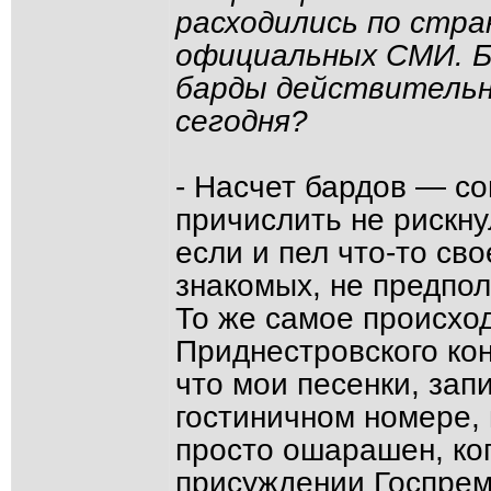
расходились по стра
официальных СМИ. Б
барды действительн
сегодня?
- Насчет бардов — со
причислить не рискну
если и пел что-то свое
знакомых, не предпол
То же самое происхо
Приднестровского кон
что мои песенки, зап
гостиничном номере, 
просто ошарашен, ког
присуждении Госпрем